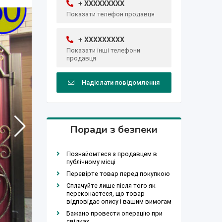
+ XXXXXXXXX
Показати телефон продавця
+ XXXXXXXXX
Показати інші телефони
продавця
Надіслати повідомлення
Поради з безпеки
Познайомтеся з продавцем в
публічному місці
Перевірте товар перед покупкою
Сплачуйте лише після того як
переконаєтеся, що товар
відповідає опису і вашим вимогам
Бажано провести операцію при
свідках