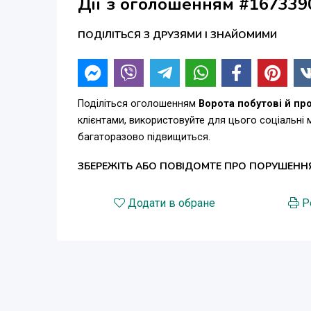
Дії з оголошенням #167339
ПОДІЛІТЬСЯ З ДРУЗЯМИ І ЗНАЙОМИМИ
Поділіться оголошенням
Ворота побутові й пр
клієнтами, використовуйте для цього соціальні
багаторазово підвищиться.
ЗБЕРЕЖІТЬ АБО ПОВІДОМТЕ ПРО ПОРУШЕНН
Додати в обране
Р