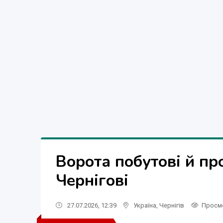
Ворота побутові й пр
Чернігові
27.07.2026, 12:39
Україна
,
Чернігів
Просм