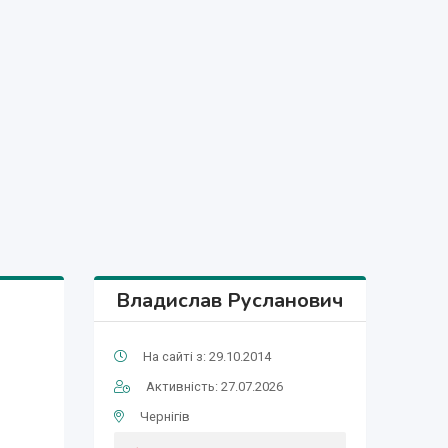
Владислав Русланович
На сайті з: 29.10.2014
Активність: 27.07.2026
Чернігів